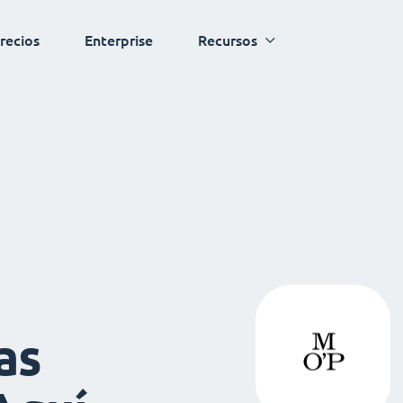
recios
Enterprise
Recursos
as