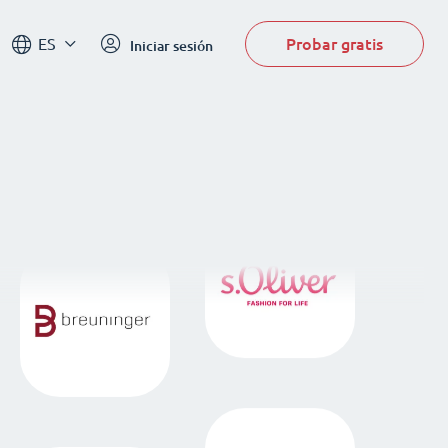
Probar gratis
ES
Iniciar sesión