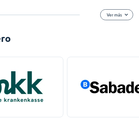
Ver más
ero