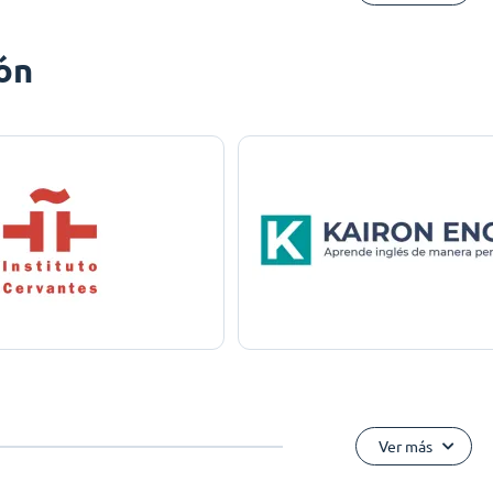
ón
Ver más