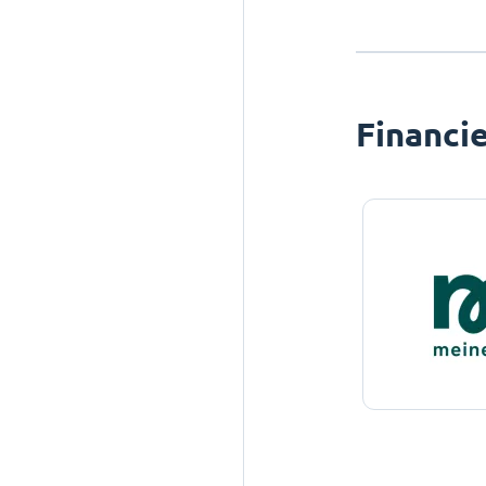
Financi