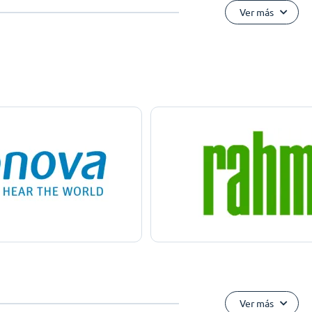
Ver más
Ver más