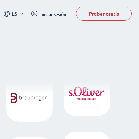
Probar gratis
ES
Iniciar sesión