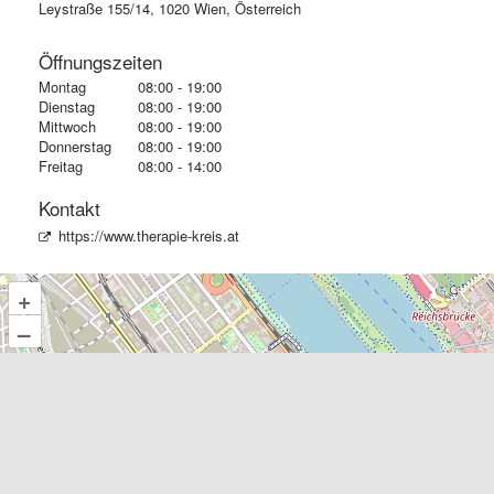
Leystraße 155/14, 1020 Wien, Österreich
Öffnungszeiten
Montag
08:00 - 19:00
Dienstag
08:00 - 19:00
Mittwoch
08:00 - 19:00
Donnerstag
08:00 - 19:00
Freitag
08:00 - 14:00
Kontakt
https://www.therapie-kreis.at
+
–