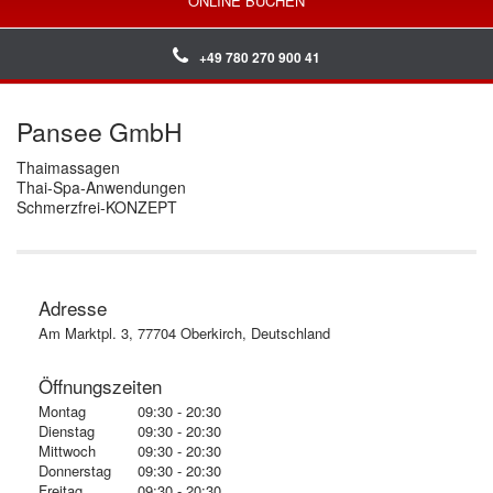
ONLINE BUCHEN
+49 780 270 900 41
Pansee GmbH
Thaimassagen
Thai-Spa-Anwendungen
Schmerzfrei-KONZEPT
Adresse
Am Marktpl. 3, 77704 Oberkirch, Deutschland
Öffnungszeiten
Montag
09:30 - 20:30
Dienstag
09:30 - 20:30
Mittwoch
09:30 - 20:30
Donnerstag
09:30 - 20:30
Freitag
09:30 - 20:30