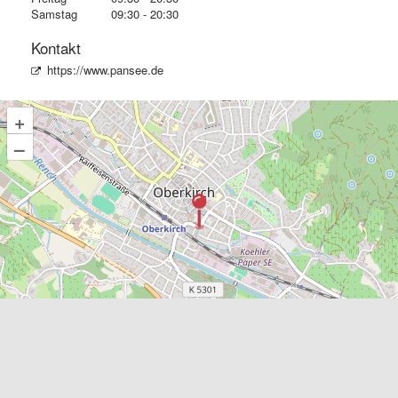
Samstag
09:30 - 20:30
Kontakt
https://www.pansee.de
+
–
©
OpenStreetMap
contributors.
TIMIFY Allgemeine Geschäftsbedingungen
All Rights reserved TerminApp GmbH © 2026