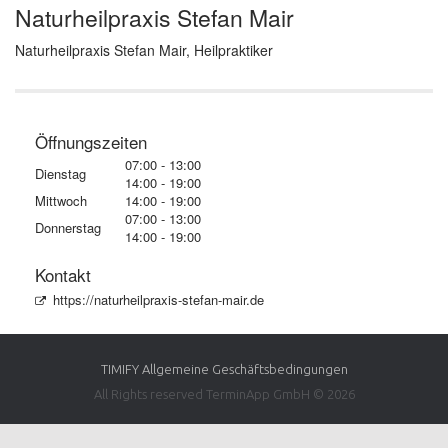
Naturheilpraxis Stefan Mair
Naturheilpraxis Stefan Mair, Heilpraktiker
Öffnungszeiten
07:00 - 13:00
Dienstag
14:00 - 19:00
Mittwoch
14:00 - 19:00
07:00 - 13:00
Donnerstag
14:00 - 19:00
Kontakt
https://naturheilpraxis-stefan-mair.de
TIMIFY Allgemeine Geschäftsbedingungen
All Rights reserved TerminApp GmbH © 2026