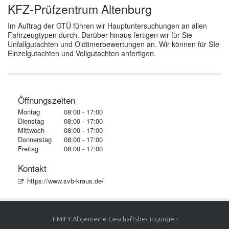
KFZ-Prüfzentrum Altenburg
Im Auftrag der GTÜ führen wir Hauptuntersuchungen an allen
Fahrzeugtypen durch. Darüber hinaus fertigen wir für Sie
Unfallgutachten und Oldtimerbewertungen an. Wir können für SIe
Einzelgutachten und Vollgutachten anfertigen.
Öffnungszeiten
Montag
08:00 - 17:00
Dienstag
08:00 - 17:00
Mittwoch
08:00 - 17:00
Donnerstag
08:00 - 17:00
Freitag
08:00 - 17:00
Kontakt
https://www.svb-kraus.de/
©
OpenStreetMap
contributors.
+
TIMIFY Allgemeine Geschäftsbedingungen
–