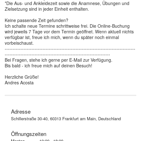
*Die Aus- und Ankleidezeit sowie die Anamnese, Übungen und
Zielsetzung sind in jeder Einheit enthalten.
Keine passende Zeit gefunden?
Ich schalte neue Termine schrittweise frei. Die Online-Buchung
wird jeweils 7 Tage vor dem Termin geöffnet. Wenn aktuell nichts
verfügbar ist, freue ich mich, wenn du später noch einmal
vorbeischaust.
-----------------------------------------------------------------------------------
-------------------------------------------------------------------
Bei Fragen, stehe ich gerne per E-Mail zur Verfügung.
Bis bald - ich freue mich auf deinen Besuch!
Herzliche Grüße!
Andres Acosta
Adresse
Schillerstraße 30-40, 60313 Frankfurt am Main, Deutschland
Öffnungszeiten
Montag
10:00 - 18:00