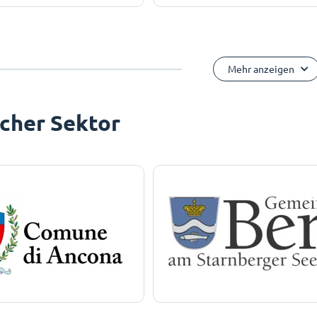
Mehr anzeigen
icher Sektor