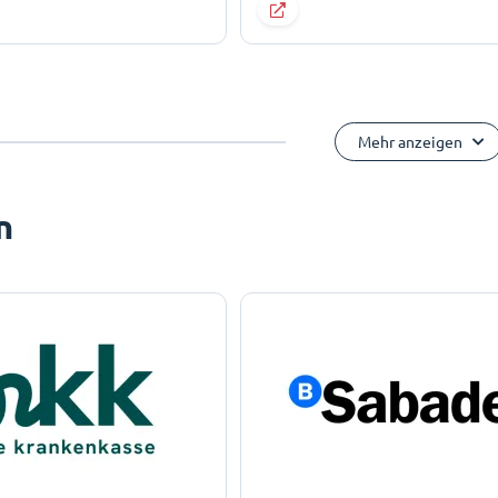
Mehr anzeigen
n