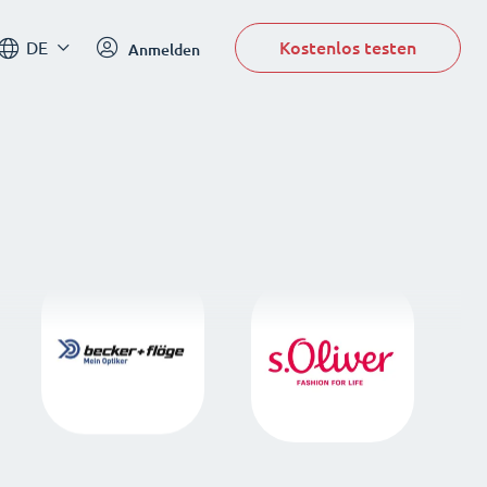
Kostenlos testen
DE
Anmelden