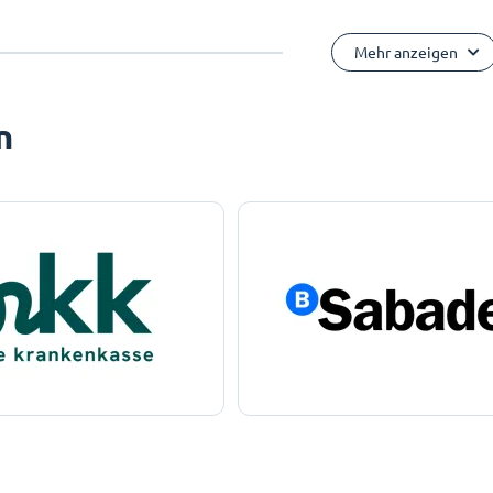
Mehr anzeigen
n