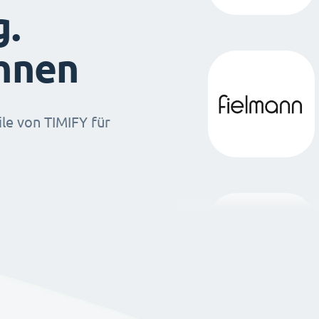
g.
ihnen
ile von TIMIFY für