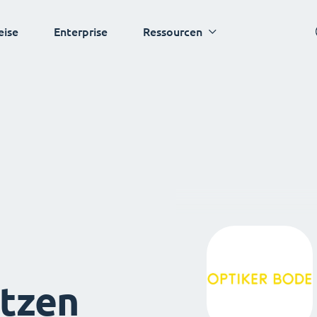
eise
Enterprise
Ressourcen
tzen