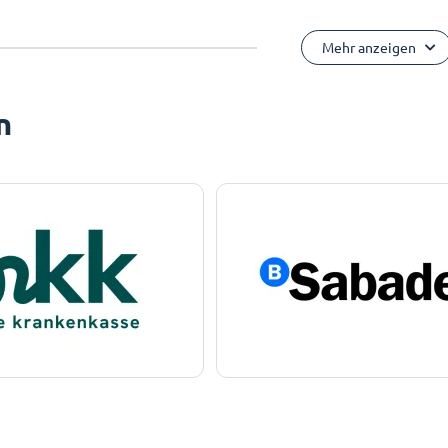
Mehr anzeigen
n