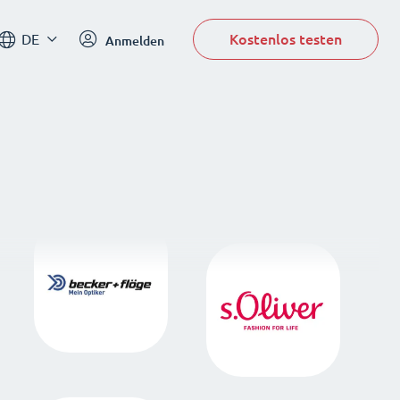
Kostenlos testen
DE
Anmelden