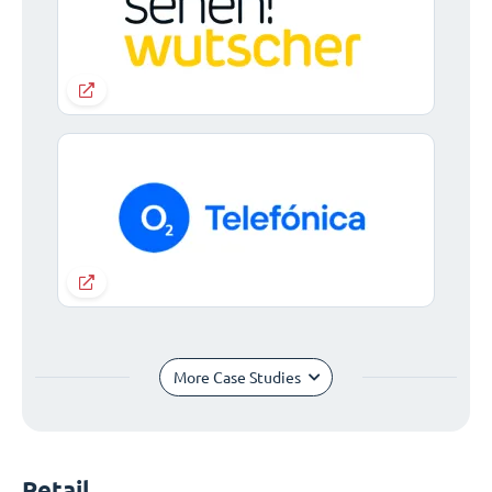
More Case Studies
Retail