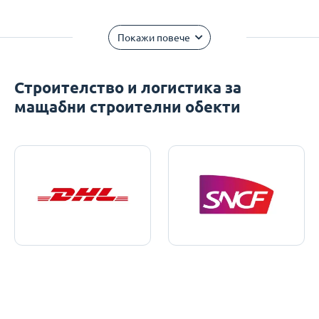
Покажи повече
Строителство и логистика за
мащабни строителни обекти