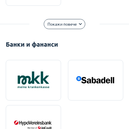
Покажи повече
Банки и фананси