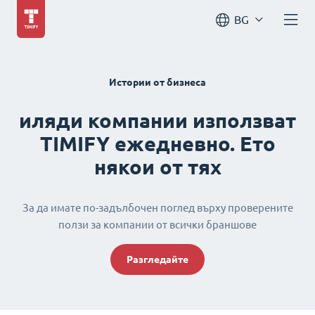
BG
Истории от бизнеса
иляди компании използват
TIMIFY ежедневно. Ето
някои от тях
За да имате по-задълбочен поглед върху проверените
ползи за компании от всички браншове
Разгледайте