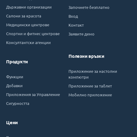
Държавни организации
Започнете безплатно
Салони за красота
Вход
Медицински центрове
Контакт
Спортни и фитнес центрове
Заявите демо
Консултантски агенции
Полезни връзки
Продукти
Приложение за настолни
Функции
компютри
Добавки
Приложение за таблет
Приложения за Управление
Мобилно приложение
Сигурността
Цени