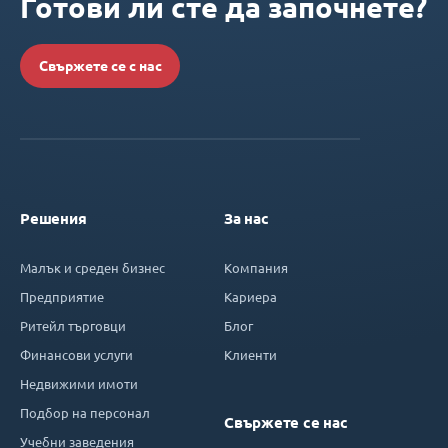
Готови ли сте да започнете?
Свържете се с нас
Решения
За нас
Малък и среден бизнес
Компания
Предприятие
Кариера
Ритейл търговци
Блог
Финансови услуги
Клиенти
Недвижими имоти
Подбор на персонал
Свържете се нас
Учебни заведения