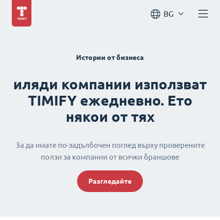
BG
Истории от бизнеса
иляди компании използват
TIMIFY ежедневно. Ето
някои от тях
За да имате по-задълбочен поглед върху проверените
ползи за компании от всички браншове
Разгледайте