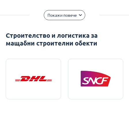
Покажи повече
Строителство и логистика за
мащабни строителни обекти