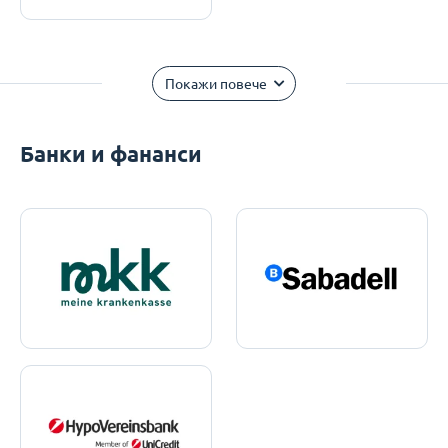
Покажи повече
Банки и фананси