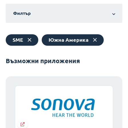
Филтър
SME
Южна Америка
Възможни приложения