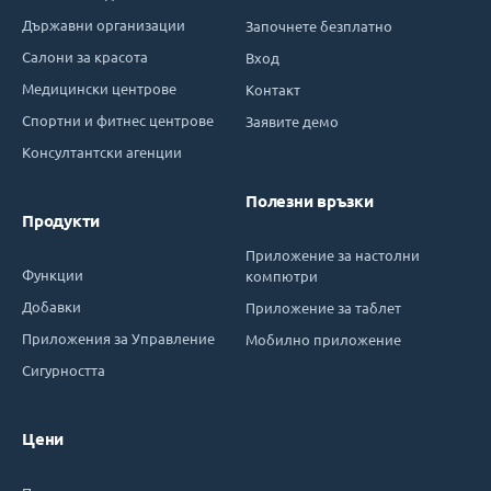
Държавни организации
Започнете безплатно
Салони за красота
Вход
Медицински центрове
Контакт
Спортни и фитнес центрове
Заявите демо
Консултантски агенции
Полезни връзки
Продукти
Приложение за настолни
Функции
компютри
Добавки
Приложение за таблет
Приложения за Управление
Мобилно приложение
Сигурността
Цени