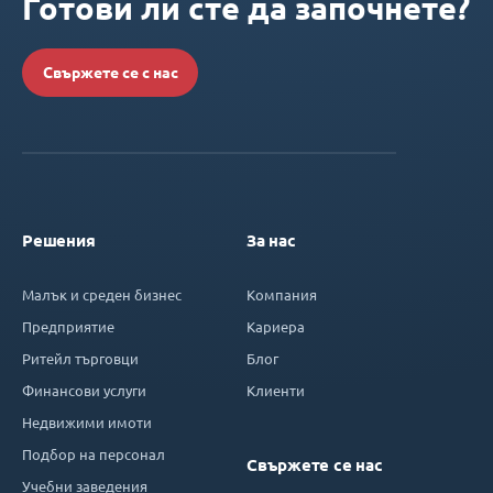
Готови ли сте да започнете?
Свържете се с нас
Решения
За нас
Малък и среден бизнес
Компания
Предприятие
Кариера
Ритейл търговци
Блог
Финансови услуги
Клиенти
Недвижими имоти
Подбор на персонал
Свържете се нас
Учебни заведения