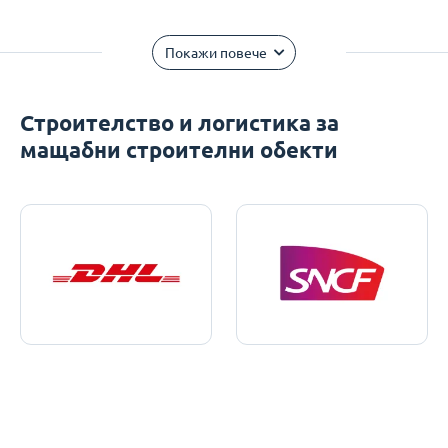
Покажи повече
Строителство и логистика за
мащабни строителни обекти