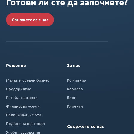
Готови ли сте да започнете?
Свържете се с нас
Решения
За нас
Малък и среден бизнес
Компания
Предприятие
Кариера
Ритейл търговци
Блог
Финансови услуги
Клиенти
Недвижими имоти
Подбор на персонал
Свържете се нас
Учебни заведения