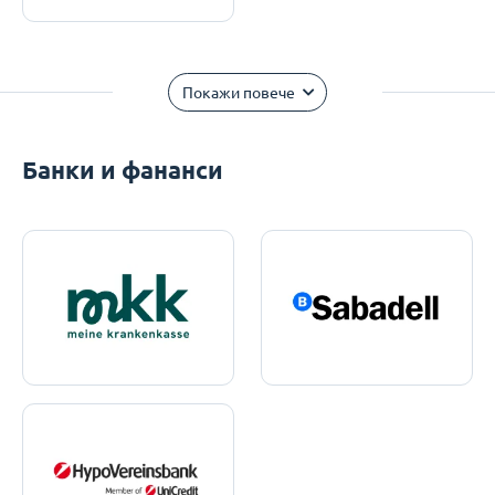
Покажи повече
Банки и фананси