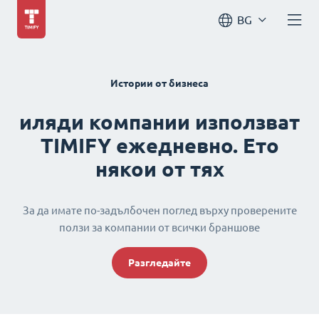
BG
Истории от бизнеса
иляди компании използват
TIMIFY ежедневно. Ето
някои от тях
За да имате по-задълбочен поглед върху проверените
ползи за компании от всички браншове
Разгледайте