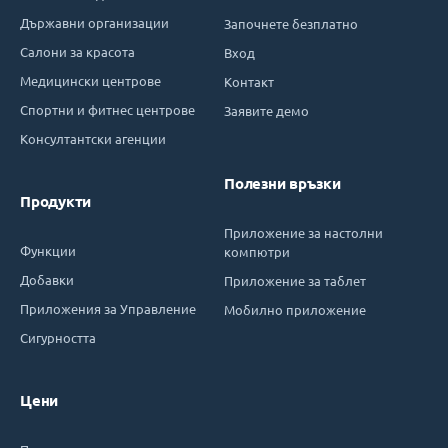
Държавни организации
Започнете безплатно
Салони за красота
Вход
Медицински центрове
Контакт
Спортни и фитнес центрове
Заявите демо
Консултантски агенции
Полезни връзки
Продукти
Приложение за настолни
Функции
компютри
Добавки
Приложение за таблет
Приложения за Управление
Мобилно приложение
Сигурността
Цени