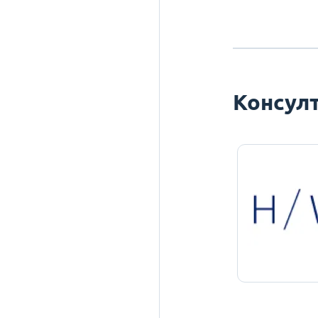
Консулт