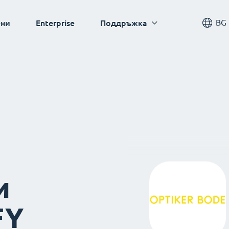
BG
ни
Enterprise
Поддръжка
и
FY