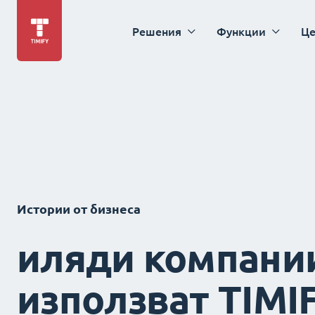
Решения
Функции
Це
Истории от бизнеса
иляди компани
използват TIMI