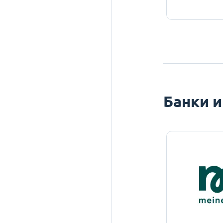
Банки и