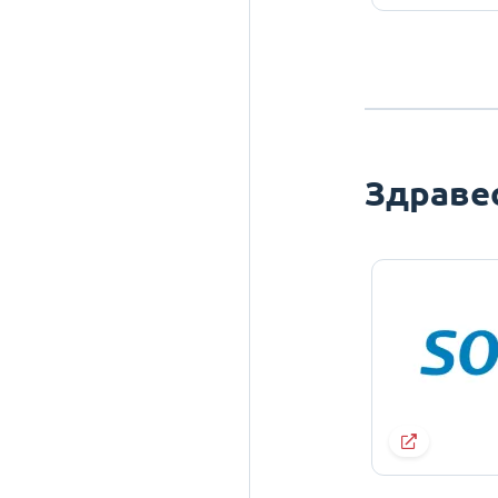
Здраве