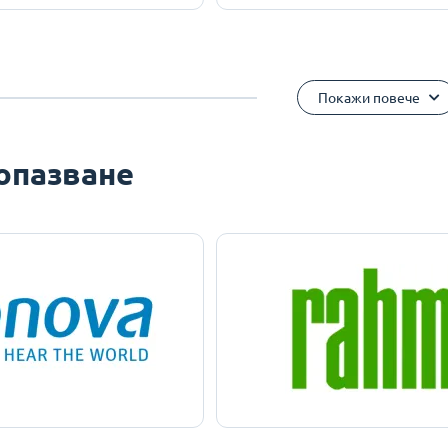
Покажи повече
опазване