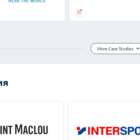
More Case Studies
ия