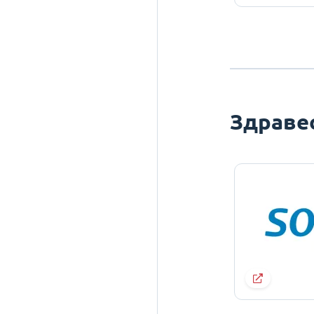
Здраве