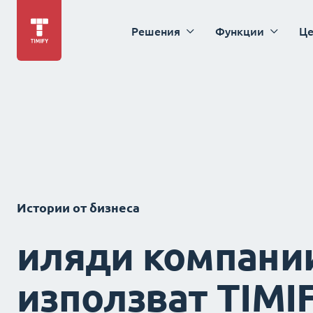
Решения
Функции
Це
Истории от бизнеса
иляди компани
използват TIMI