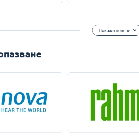
Покажи повече
опазване