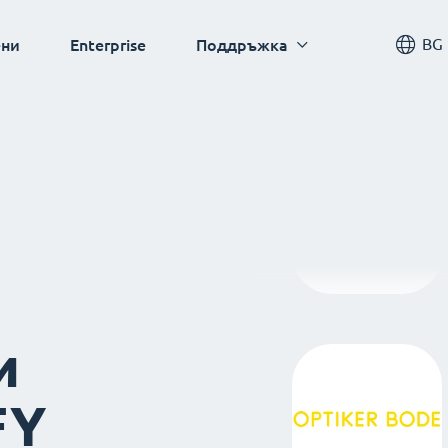
BG
ни
Enterprise
Поддръжка
и
FY