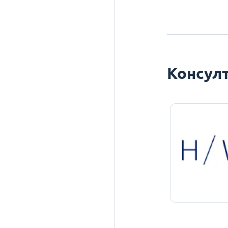
Консулт