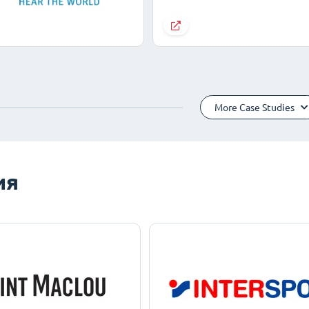
More Case Studies
ия