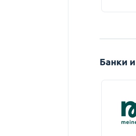
Банки и