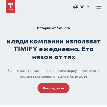
BG
Истории от бизнеса
иляди компании използват
TIMIFY ежедневно. Ето
някои от тях
За да имате по-задълбочен поглед върху проверените
ползи за компании от всички браншове
Разгледайте