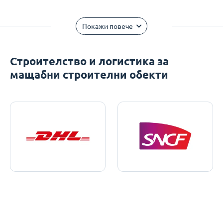
Покажи повече
Строителство и логистика за
мащабни строителни обекти