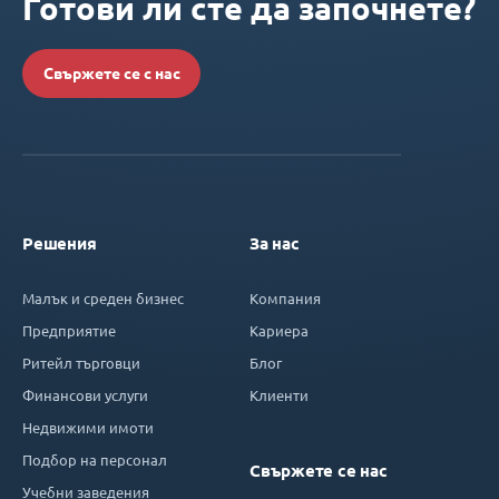
Готови ли сте да започнете?
Свържете се с нас
Решения
За нас
Малък и среден бизнес
Компания
Предприятие
Кариера
Ритейл търговци
Блог
Финансови услуги
Клиенти
Недвижими имоти
Подбор на персонал
Свържете се нас
Учебни заведения