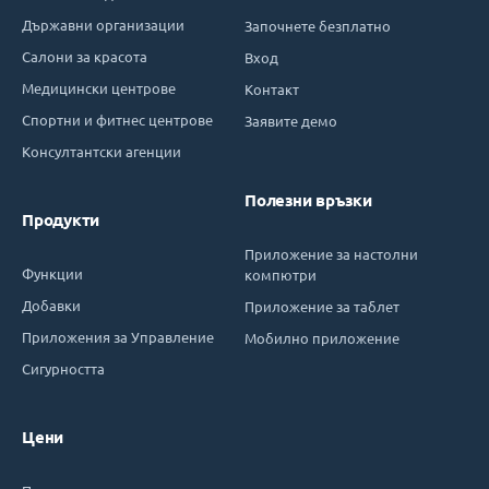
Държавни организации
Започнете безплатно
Салони за красота
Вход
Медицински центрове
Контакт
Спортни и фитнес центрове
Заявите демо
Консултантски агенции
Полезни връзки
Продукти
Приложение за настолни
Функции
компютри
Добавки
Приложение за таблет
Приложения за Управление
Мобилно приложение
Сигурността
Цени