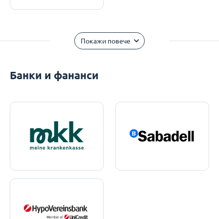
Покажи повече
Банки и фананси