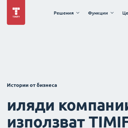
Решения
Функции
Це
Истории от бизнеса
иляди компани
използват TIMI