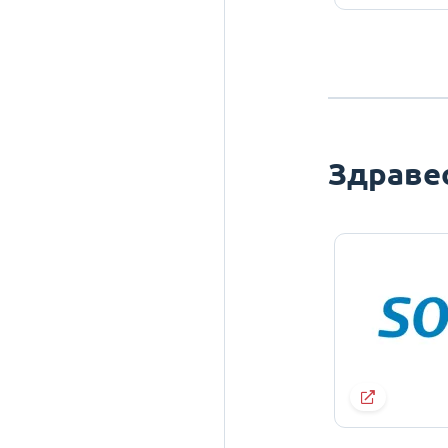
Здраве