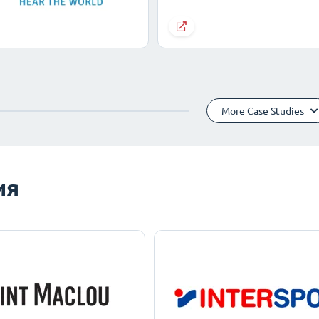
More Case Studies
ия