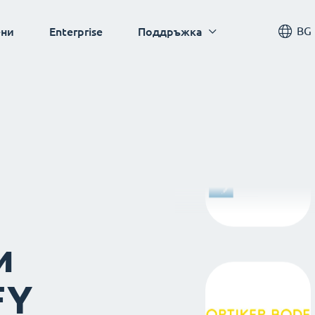
BG
ни
Enterprise
Поддръжка
и
FY