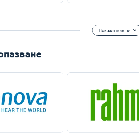
Покажи повече
опазване