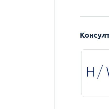
Консулт