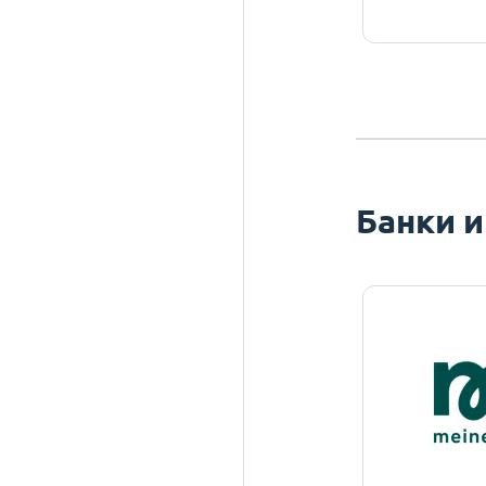
Банки и