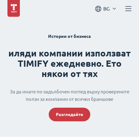
BG
Истории от бизнеса
иляди компании използват
TIMIFY ежедневно. Ето
някои от тях
За да имате по-задълбочен поглед върху проверените
ползи за компании от всички браншове
Разгледайте