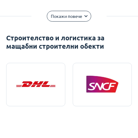
Покажи повече
Строителство и логистика за
мащабни строителни обекти