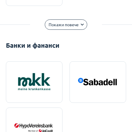
Покажи повече
Банки и фананси