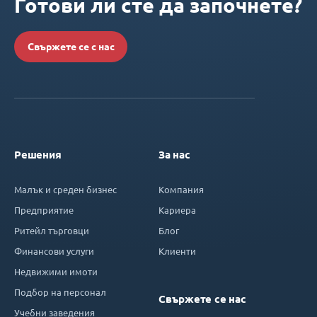
Готови ли сте да започнете?
Свържете се с нас
Решения
За нас
Малък и среден бизнес
Компания
Предприятие
Кариера
Ритейл търговци
Блог
Финансови услуги
Клиенти
Недвижими имоти
Подбор на персонал
Свържете се нас
Учебни заведения