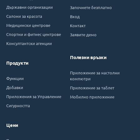
Държавни организации
Започнете безплатно
Салони за красота
Вход
Медицински центрове
Контакт
Спортни и фитнес центрове
Заявите демо
Консултантски агенции
Полезни връзки
Продукти
Приложение за настолни
Функции
компютри
Добавки
Приложение за таблет
Приложения за Управление
Мобилно приложение
Сигурността
Цени